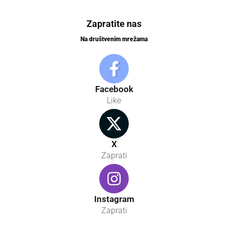
Zapratite nas
Na društvenim mrežama
Facebook
Like
X
Zaprati
Instagram
Zaprati