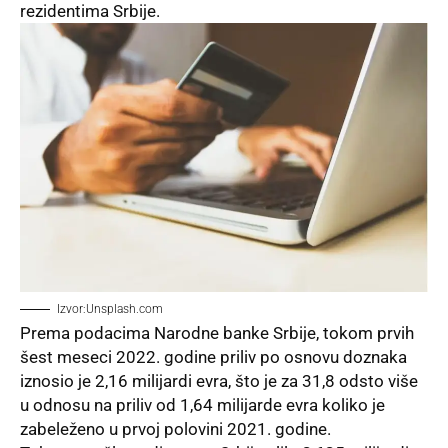
rezidentima Srbije.
Izvor:Unsplash.com
Prema podacima Narodne banke Srbije, tokom prvih
šest meseci 2022. godine priliv po osnovu doznaka
iznosio je 2,16 milijardi evra, što je za 31,8 odsto više
u odnosu na priliv od 1,64 milijarde evra koliko je
zabeleženo u prvoj polovini 2021. godine.