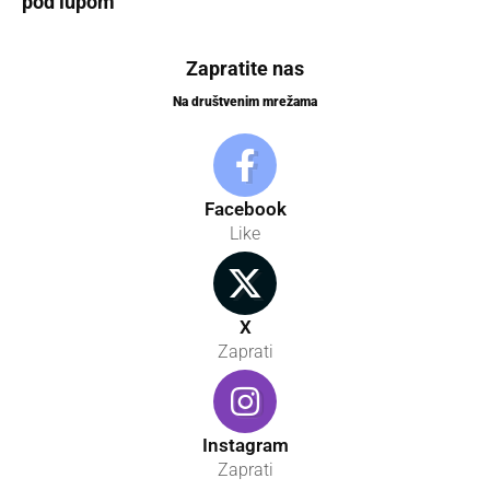
pod lupom
Zapratite nas
Na društvenim mrežama
Facebook
Like
X
Zaprati
Instagram
Zaprati