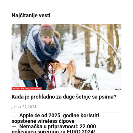
Najčitanije vesti
KUĆNI LJUBIMCI/ŽIVOTINJE
Kada je prehladno za duge šetnje sa psima?
januar 21, 2024
Apple će od 2025. godine koristiti
sopstvene wireless čipove
Nemačka u pripravnosti: 22.000
policajaca spremno za EURO 2024!