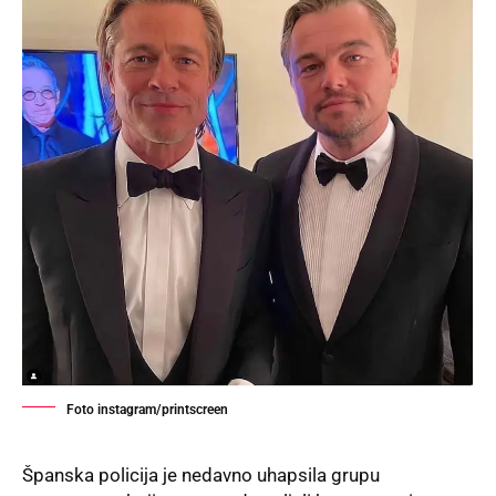
Foto instagram/printscreen
Španska policija je nedavno uhapsila grupu