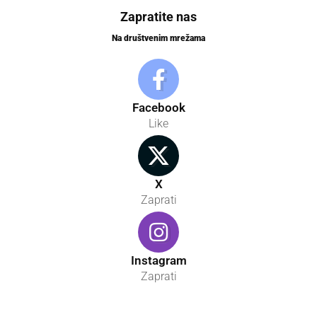
Zapratite nas
Na društvenim mrežama
Facebook
Like
X
Zaprati
Instagram
Zaprati