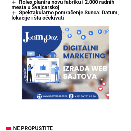
Rolex planira novu fabriku i 2.000 radnih
mesta u Švajcarskoj
Spektakularno pomračenje Sunca: Datum,
lokacije i šta očekivati
NE PROPUSTITE