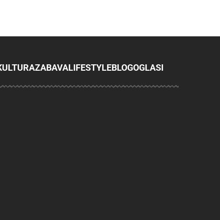
KULTURA
ZABAVA
LIFESTYLE
BLOG
OGLASI