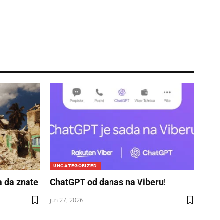
UNCATEGORIZED
a da znate
ChatGPT od danas na Viberu!
jun 27, 2026