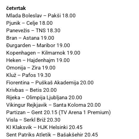
četvrtak
Mlada Boleslav – Pakši 18.00
Pjunik – Celje 18.00
Panevežis – TNS 18.30
Bran – Astana 19.00
Đurgarden – Maribor 19.00
Kopenhagen – Kilmarnok 19.00
Heken – Hajdenhajm 19.00
Omonija – Zira 19.00
Kluž – Pafos 19.30
Fiorentina – Puškaš Akademija 20.00
Krivbas – Betis 20.00
Rijeka – Olimpija Ljubljana 20.00
Vikingur Rejkjavik – Santa Koloma 20.00
Partizan – Gent 20.15 (TV Arena 1 Premium)
Visla – Serkl Briž 20.30
KI Klaksvik – HJK Helsinki 20.45
Sent Patriks Atletik – Bašakšehir 20.45