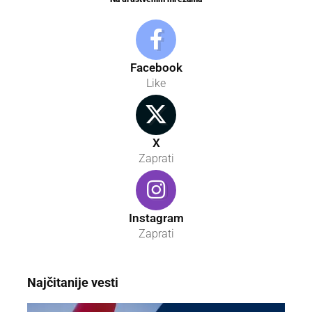
Facebook
Like
X
Zaprati
Instagram
Zaprati
Najčitanije vesti