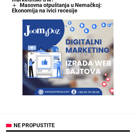
Masovna otpuštanja u Nemačkoj:
Ekonomija na ivici recesije
NE PROPUSTITE