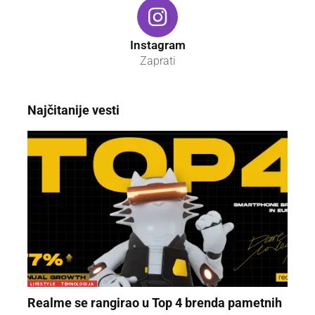
Instagram
Zaprati
Najčitanije vesti
LIFESTYLE
TEHNOLOGIJA
Realme se rangirao u Top 4 brenda pametnih