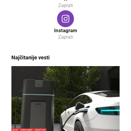
Zaprati
Instagram
Zaprati
Najčitanije vesti
AUTO
IZDVAJAMO
LIFESTYLE