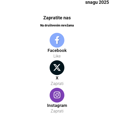
snagu 2025
Zapratite nas
Na društvenim mrežama
Facebook
Like
X
Zaprati
Instagram
Zaprati