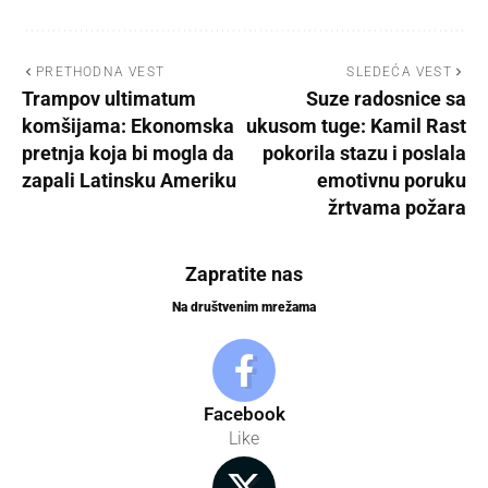
PRETHODNA VEST
SLEDEĆA VEST
Trampov ultimatum
Suze radosnice sa
komšijama: Ekonomska
ukusom tuge: Kamil Rast
pretnja koja bi mogla da
pokorila stazu i poslala
zapali Latinsku Ameriku
emotivnu poruku
žrtvama požara
Zapratite nas
Na društvenim mrežama
Facebook
Like