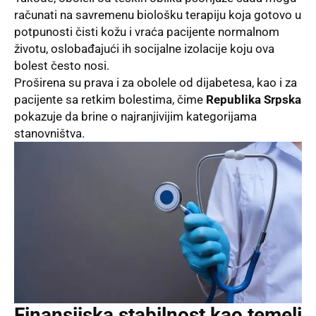
računati na savremenu biološku terapiju koja gotovo u
potpunosti čisti kožu i vraća pacijente normalnom
životu, oslobađajući ih socijalne izolacije koju ova
bolest često nosi.
Proširena su prava i za obolele od dijabetesa, kao i za
pacijente sa retkim bolestima, čime
Republika Srpska
pokazuje da brine o najranjivijim kategorijama
stanovništva.
Finansijska stabilnost kao temelj