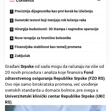
Contents
Preciznija dijagnostika kao prvi korak ka izlečenju
Genetski testovi koji menjaju tok lečenja raka
Hirurgija budućnosti: 3D štampa i napredne operacije
Nove terapije za hronične bolesnike
Finansijska stabilnost kao temelj promena
Zaključak
Građani
Srpske
od sada mogu da računaju na više od
20 novih procedura i analiza koje finansira
Fond
zdravstvenog osiguranja Republike Srpske (FZO RS)
.
Ovo nije samo birokratska promena, već uvođenje
svetskih standarda u domaće bolnice, pre svega u
Univerzitetski klinički centar Republike Srpske (UKC
RS)
.