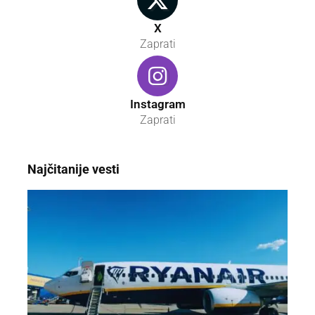
X
Zaprati
Instagram
Zaprati
Najčitanije vesti