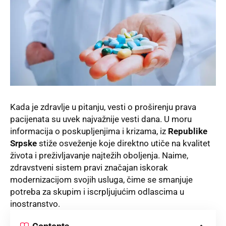
Kada je zdravlje u pitanju, vesti o proširenju prava
pacijenata su uvek najvažnije vesti dana. U moru
informacija o poskupljenjima i krizama, iz
Republike
Srpske
stiže osveženje koje direktno utiče na kvalitet
života i preživljavanje najtežih oboljenja. Naime,
zdravstveni sistem pravi značajan iskorak
modernizacijom svojih usluga, čime se smanjuje
potreba za skupim i iscrpljujućim odlascima u
inostranstvo.