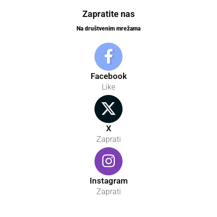
Zapratite nas
Na društvenim mrežama
Facebook
Like
X
Zaprati
Instagram
Zaprati