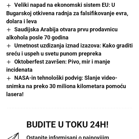
Veliki napad na ekonomski sistem EU: U
Bugarskoj otkivena radnja za falsifikovanje evra,
dolara i leva
Saudijska Arabija otvara prvu prodavnicu
alkohola posle 70 godina
Umetnost uzdizanja iznad izazova: Kako graditi
sreću i uspeh u svetu punom prepreka
Oktoberfest završen: Pivo, mir i manje
incidenata
NASA-in tehnološki podvig: Slanje video-
snimka na preko 30 miliona kilometara pomoću
lasera!
BUDITE U TOKU 24H!
Ostanite informisani o najnovijim