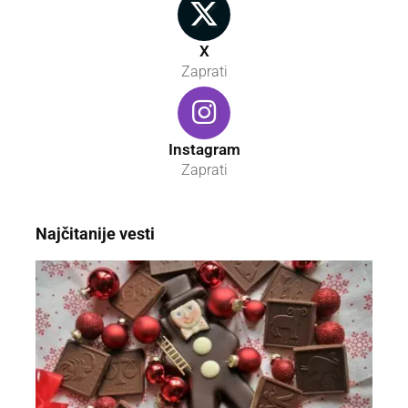
X
Zaprati
Instagram
Zaprati
Najčitanije vesti