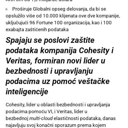
Proširuje Globalni opseg delovanja, da bi se
opslužilo više od 10.000 klijenata ove dve kompanije,
uključujući 96 Fortune 100 organizacija, kao i 100
exabajta zaštićenih podataka
Spajaju se poslovi zaštite
podataka kompanija Cohesity i
Veritas, formiran novi lider u
bezbednosti i upravljanju
podacima uz pomoć veštačke
inteligencije
Cohesity, lider u oblasti bezbednosti i upravljanja
podacima pomoću VI, i
Veritas
, lider u
bezbednoj
multi-cloud
elastičnosti podataka, danas
najavljuju svoj konačni sporazum prema kojem