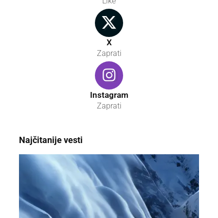
Like
X
Zaprati
Instagram
Zaprati
Najčitanije vesti