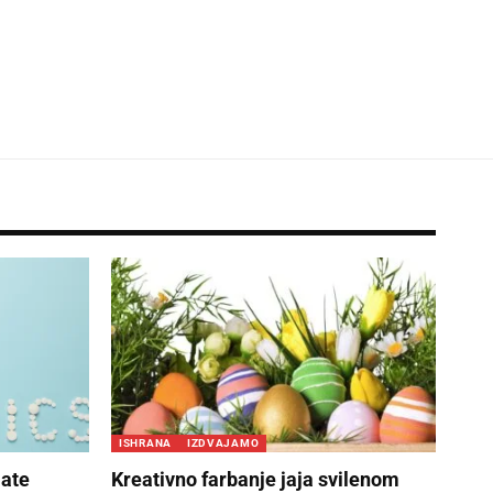
ISHRANA
IZDVAJAMO
mate
Kreativno farbanje jaja svilenom