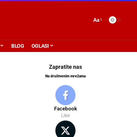
Aa
BLOG
OGLASI
Zapratite nas
Na društvenim mrežama
Facebook
Like