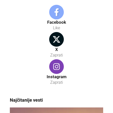
Facebook
Like
X
Zaprati
Instagram
Zaprati
Najčitanije vesti