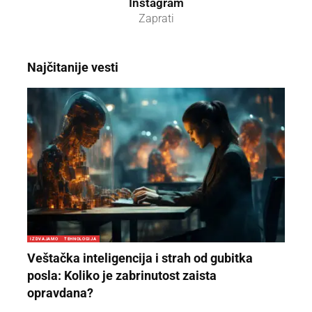
Instagram
Zaprati
Najčitanije vesti
IZDVAJAMO
TEHNOLOGIJA
Veštačka inteligencija i strah od gubitka
posla: Koliko je zabrinutost zaista
opravdana?