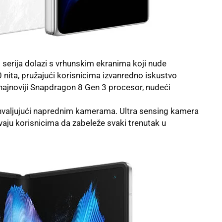
3 serija dolazi s vrhunskim ekranima koji nude
nita, pružajući korisnicima izvanredno iskustvo
 najnoviji Snapdragon 8 Gen 3 procesor, nudeći
ahvaljujući naprednim kamerama. Ultra sensing kamera
ju korisnicima da zabeleže svaki trenutak u