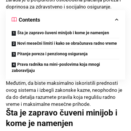
doprinosa za zdravstveno i socijalno osiguranje.
Contents
Šta je zapravo čuveni minijob i kome je namenjen
Novi mesečni limiti i kako se obračunava radno vreme
Pitanje poreza i penzionog osiguranja
Prava radnika na mini-poslovima koja mnogi
zaboravljaju
Međutim, da biste maksimalno iskoristili prednosti
ovog sistema i izbegli zakonske kazne, neophodno je
da do detalja razumete pravila koja regulišu radno
vreme i maksimalne mesečne prihode.
Šta je zapravo čuveni minijob i
kome je namenjen