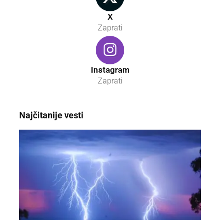
X
Zaprati
Instagram
Zaprati
Najčitanije vesti