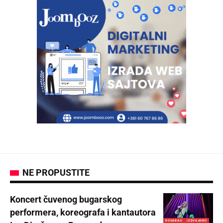
NE PROPUSTITE
Koncert čuvenog bugarskog
performera, koreografa i kantautora
DOGAĐAJI
IZDVAJAMO