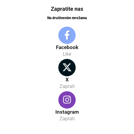
Zapratite nas
Na društvenim mrežama
Facebook
Like
X
Zaprati
Instagram
Zaprati