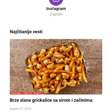
Instagram
Zaprati
Najčitanije vesti
IZDVAJAMO
LIFESTYLE
RECEPTI
Brze slane grickalice sa sirom i začinima:
avgust 27, 2024