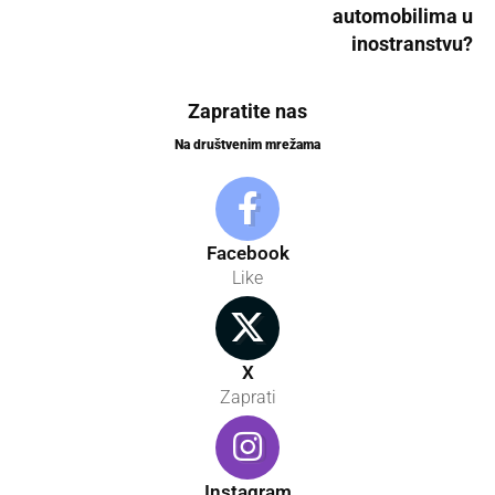
automobilima u
inostranstvu?
Zapratite nas
Na društvenim mrežama
Facebook
Like
X
Zaprati
Instagram