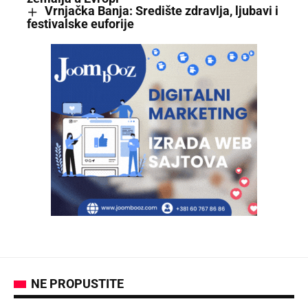
Vrnjačka Banja: Središte zdravlja, ljubavi i
festivalske euforije
NE PROPUSTITE