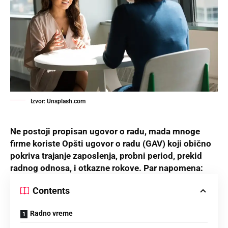
Izvor: Unsplash.com
Ne postoji propisan ugovor o radu, mada mnoge
firme koriste Opšti ugovor o radu (GAV) koji obično
pokriva trajanje zaposlenja, probni period, prekid
radnog odnosa, i otkazne rokove. Par napomena:
Contents
Radno vreme