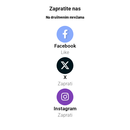
Zapratite nas
Na društvenim mrežama
Facebook
Like
X
Zaprati
Instagram
Zaprati