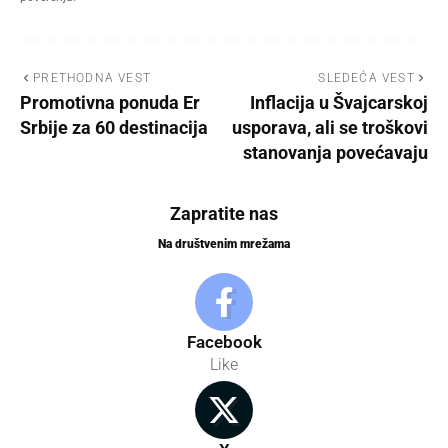
PRETHODNA VEST
SLEDEĆA VEST
Promotivna ponuda Er
Inflacija u Švajcarskoj
Srbije za 60 destinacija
usporava, ali se troškovi
stanovanja povećavaju
Zapratite nas
Na društvenim mrežama
Facebook
Like