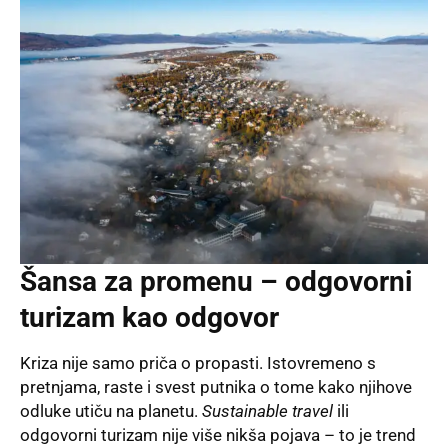
Šansa za promenu – odgovorni
turizam kao odgovor
Kriza nije samo priča o propasti. Istovremeno s
pretnjama, raste i svest putnika o tome kako njihove
odluke utiču na planetu.
Sustainable travel
ili
odgovorni turizam nije više nikša pojava – to je trend