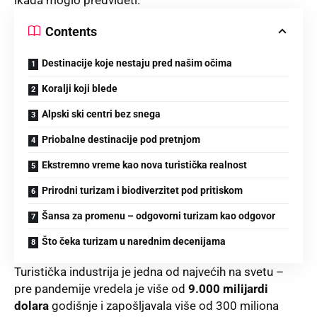
Contents
Destinacije koje nestaju pred našim očima
Koralji koji blede
Alpski ski centri bez snega
Priobalne destinacije pod pretnjom
Ekstremno vreme kao nova turistička realnost
Prirodni turizam i biodiverzitet pod pritiskom
Šansa za promenu – odgovorni turizam kao odgovor
Što čeka turizam u narednim decenijama
Turistička industrija je jedna od najvećih na svetu –
pre pandemije vredela je više od
9.000 milijardi
dolara
godišnje i zapošljavala više od 300 miliona