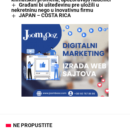
Građani bi ušteđevinu pre uložili u
nekretninu nego u inovativnu firmu
JAPAN – COSTA RICA
NE PROPUSTITE