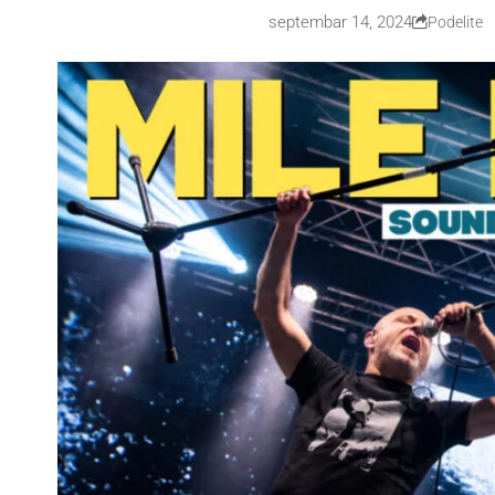
septembar 14, 2024
Podelite