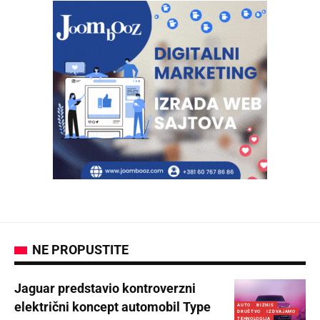
NE PROPUSTITE
Jaguar predstavio kontroverzni
električni koncept automobil Type
AUTO
BIZNIS
DRUŠTVO
IZDVAJAMO
TEHNOLOGIJA