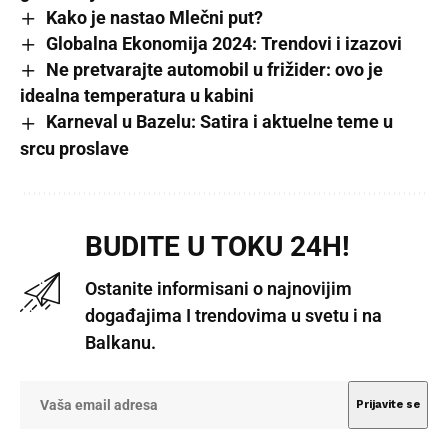
Kako je nastao Mlečni put?
Globalna Ekonomija 2024: Trendovi i izazovi
Ne pretvarajte automobil u frižider: ovo je
idealna temperatura u kabini
Karneval u Bazelu: Satira i aktuelne teme u
srcu proslave
BUDITE U TOKU 24H!
Ostanite informisani o najnovijim
događajima I trendovima u svetu i na
Balkanu.