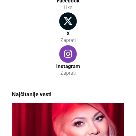
Facebook
Like
X
Zaprati
Instagram
Zaprati
Najčitanije vesti