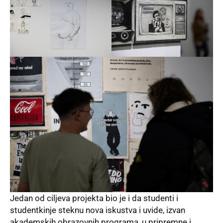
Jedan od ciljeva projekta bio je i da studenti i
studentkinje steknu nova iskustva i uvide, izvan
akademskih obrazovnih programa, u pripremne i