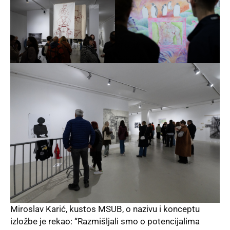
Miroslav Karić, kustos MSUB, o nazivu i konceptu
izložbe je rekao: “Razmišljali smo o potencijalima