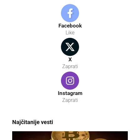
Facebook
Like
X
Zaprati
Instagram
Zaprati
Najčitanije vesti