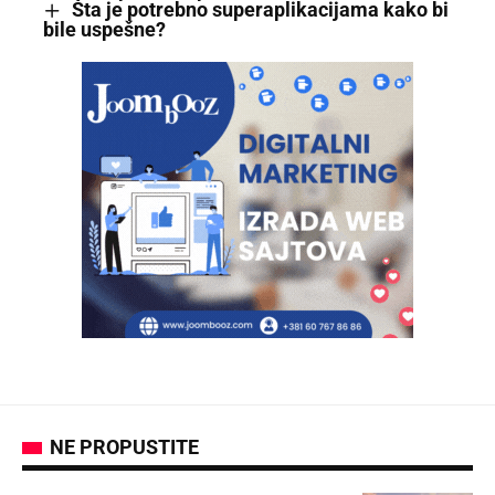
Šta je potrebno superaplikacijama kako bi
bile uspešne?
NE PROPUSTITE