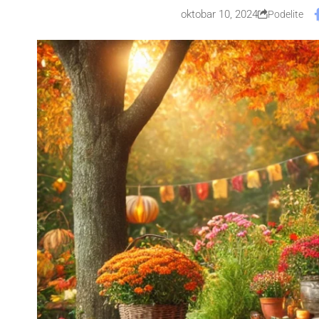
oktobar 10, 2024
Podelite