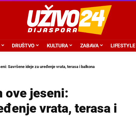
DRUŠTVO
KULTURA
ZABAVA
LIFESTYLE
eni: Savršene ideje za uređenje vrata, terasa i balkona
 ove jeseni:
đenje vrata, terasa i