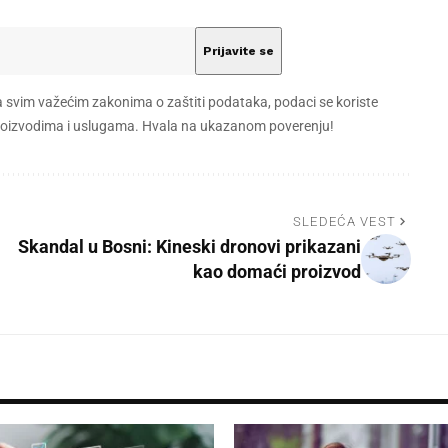
a svim važećim zakonima o zaštiti podataka, podaci se koriste
 proizvodima i uslugama. Hvala na ukazanom poverenju!
SLEDEĆA VEST
Skandal u Bosni: Kineski dronovi prikazani
kao domaći proizvod