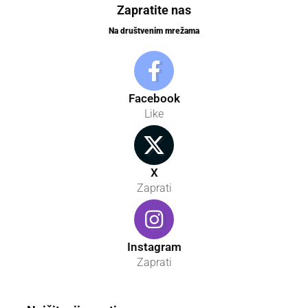
Zapratite nas
Na društvenim mrežama
Facebook
Like
X
Zaprati
Instagram
Zaprati