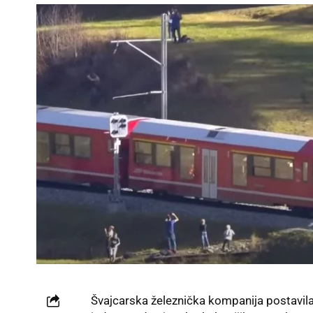
Švajcarska železnička kompanija postavila 