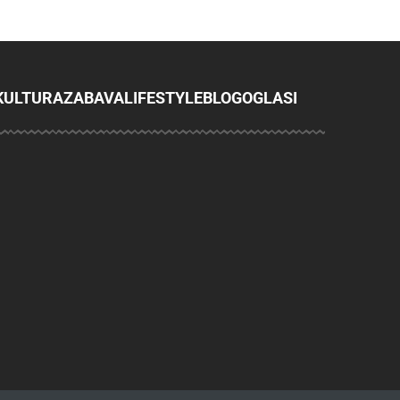
KULTURA
ZABAVA
LIFESTYLE
BLOG
OGLASI