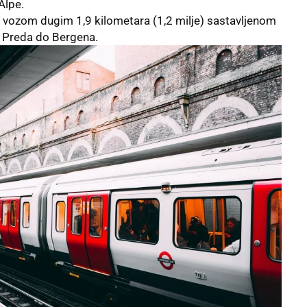
Alpe.
je vozom dugim 1,9 kilometara (1,2 milje) sastavljenom
 Preda do Bergena.