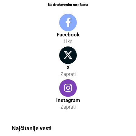
Na društvenim mrežama
Facebook
Like
X
Zaprati
Instagram
Zaprati
Najčitanije vesti