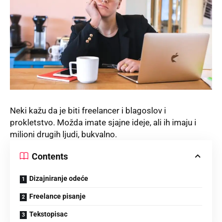
Neki kažu da je biti
freelancer
i blagoslov i
prokletstvo. Možda imate sjajne ideje, ali ih imaju i
milioni drugih ljudi, bukvalno.
Contents
Dizajniranje odeće
Freelance pisanje
Tekstopisac