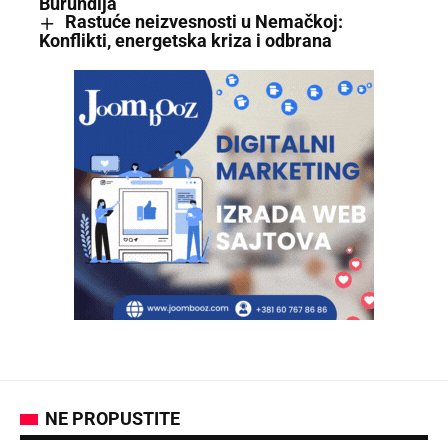
Burundija
Rastuće neizvesnosti u Nemačkoj:
Konflikti, energetska kriza i odbrana
NE PROPUSTITE