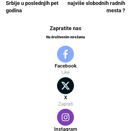
Srbije u poslednjih pet
najviše slobodnih radnih
godina
mesta ?
Zapratite nas
Na društvenim mrežama
Facebook
Like
X
Zaprati
Instagram