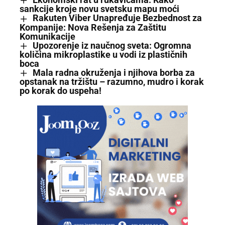
sankcije kroje novu svetsku mapu moći
Rakuten Viber Unapređuje Bezbednost za
Kompanije: Nova Rešenja za Zaštitu
Komunikacije
Upozorenje iz naučnog sveta: Ogromna
količina mikroplastike u vodi iz plastičnih
boca
Mala radna okruženja i njihova borba za
opstanak na tržištu – razumno, mudro i korak
po korak do uspeha!