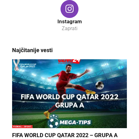
Instagram
Zaprati
Najčitanije vesti
FUDBAL
SPORT
FIFA WORLD CUP QATAR 2022 – GRUPA A