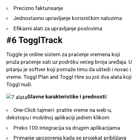
Precizno fakturisanje
Jednostavno upravljanje korisničkim nalozima
Efikasni alati za upravljanje poslovima
#6 TogglTrack
Toggle je online sistem za praćenje vremena koji
pruža praćenje sati uz podršku većeg broja uređaja. U
pitanju je softver koji pomaže timu da uštedi i novac i
vreme. Toggl Plan and Toggl Hire su još dva alata koji
Toggl nudi.
Glavne karakteristike i prednosti:
One-Click tajmeri- pratite vreme na web-u,
dekstopu i mobilnoj aplikaciji jednim klikom
Preko 100 integracija sa drugim aplikacijama
Primanje upozorenja kada se projekat približava