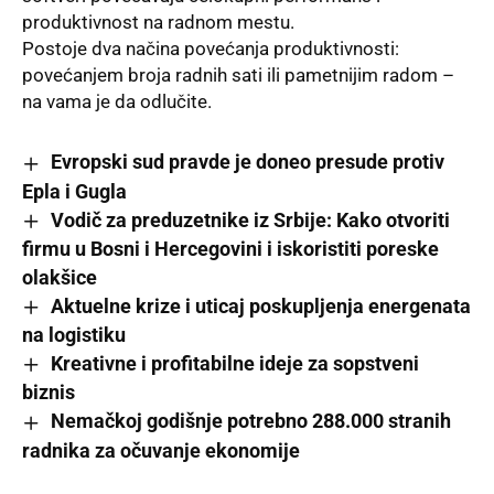
produktivnost na radnom mestu.
Postoje dva načina povećanja produktivnosti:
povećanjem broja radnih sati ili pametnijim radom –
na vama je da odlučite.
Evropski sud pravde je doneo presude protiv
Epla i Gugla
Vodič za preduzetnike iz Srbije: Kako otvoriti
firmu u Bosni i Hercegovini i iskoristiti poreske
olakšice
Aktuelne krize i uticaj poskupljenja energenata
na logistiku
Kreativne i profitabilne ideje za sopstveni
biznis
Nemačkoj godišnje potrebno 288.000 stranih
radnika za očuvanje ekonomije