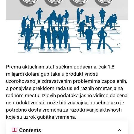
Prema aktuelnim statističkim podacima, čak 1,8
milijardi dolara gubitaka u produktivnosti
uzorokovano je zdravstvenim problemima zaposlenih,
a ponajvise prekidom rada usled raznih ometanja na
radnom mestu. Iz ovih podataka jasno vidimo da cena
neproduktivnosti može biti značajna, posebno ako je
potrebno dosta vremena za razotkrivanje aktivnosti
koje su uzrok gubitka vremena.
Contents