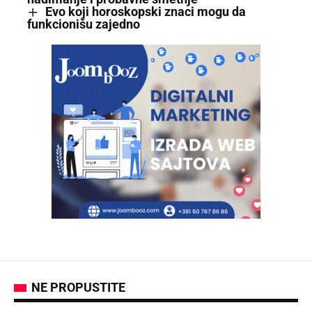
Evo koji horoskopski znaci mogu da
funkcionišu zajedno
NE PROPUSTITE