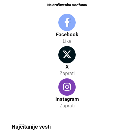
Na društvenim mrežama
Facebook
Like
X
Zaprati
Instagram
Zaprati
Najčitanije vesti