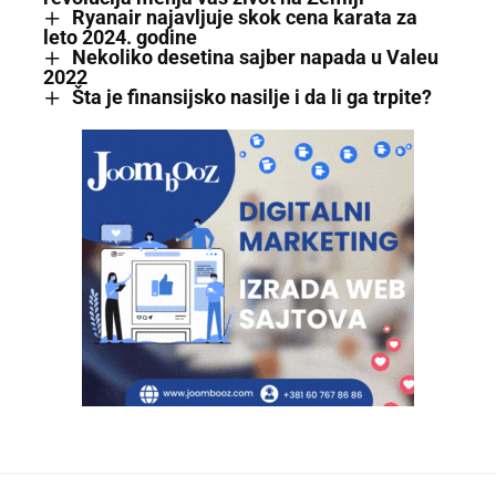
Ryanair najavljuje skok cena karata za
leto 2024. godine
Nekoliko desetina sajber napada u Valeu
2022
Šta je finansijsko nasilje i da li ga trpite?