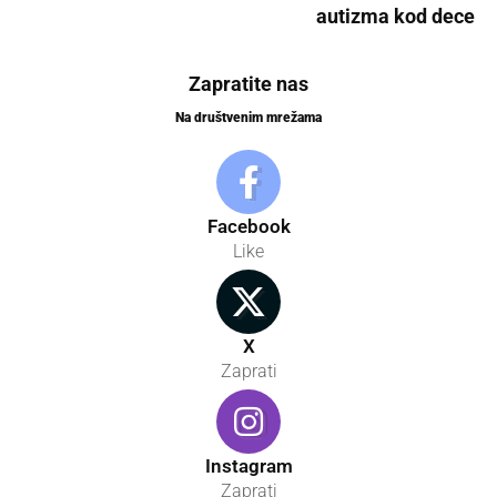
autizma kod dece
Zapratite nas
Na društvenim mrežama
Facebook
Like
X
Zaprati
Instagram
Zaprati