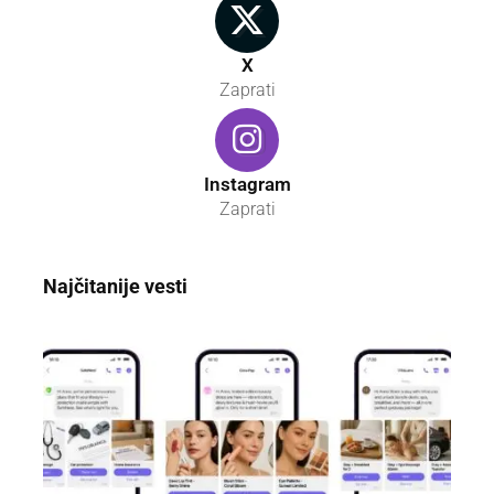
X
Zaprati
Instagram
Zaprati
Najčitanije vesti