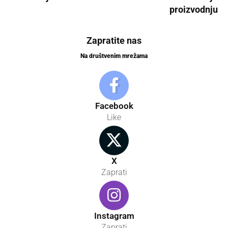
proizvodnju
Zapratite nas
Na društvenim mrežama
Facebook
Like
X
Zaprati
Instagram
Zaprati