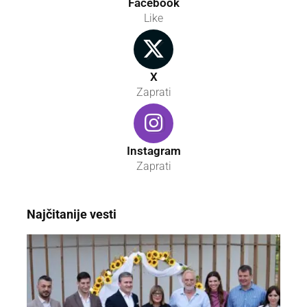
Facebook
Like
X
Zaprati
Instagram
Zaprati
Najčitanije vesti