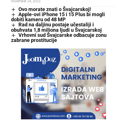
novembar 24, 2022
Ovo morate znati o Švajcarskoj!
Apple-ovi iPhone 15 i 15 Plus bi mogli
dobiti kameru od 48 MP
Rad na daljinu postaje učestaliji i
obuhvata 1,8 miliona ljudi u Švajcarskoj
Vrhovni sud Švajcarske odbacuje zonu
zabrane prostitucije