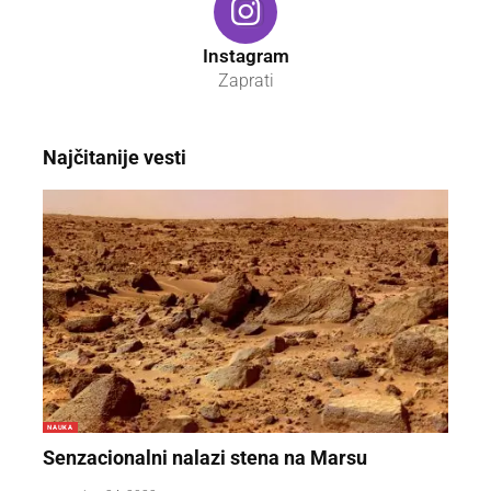
Instagram
Zaprati
Najčitanije vesti
NAUKA
Senzacionalni nalazi stena na Marsu