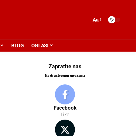
Aa
BLOG
OGLASI
Zapratite nas
Na društvenim mrežama
Facebook
Like