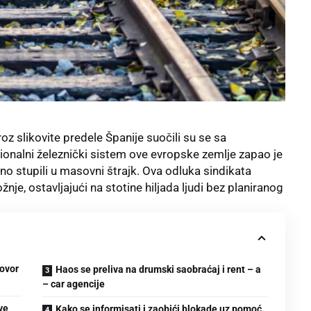
roz slikovite predele Španije suočili su se sa
onalni železnički sistem ove evropske zemlje zapao je
čno stupili u masovni štrajk. Ova odluka sindikata
žnje, ostavljajući na stotine hiljada ljudi bez planiranog
.
govor
Haos se preliva na drumski saobraćaj i rent – a
– car agencije
ve
Kako se informisati i zaobići blokade uz pomoć