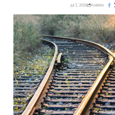
jul 2, 2026
Podelite