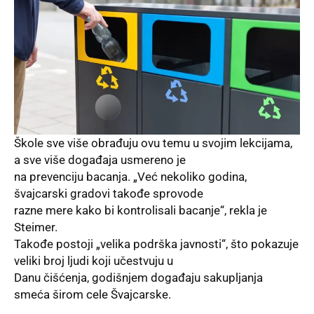
Škole sve više obrađuju ovu temu u svojim lekcijama,
a sve više događaja usmereno je
na prevenciju bacanja. „Već nekoliko godina,
švajcarski gradovi takođe sprovode
razne mere kako bi kontrolisali bacanje“, rekla je
Steimer.
Takođe postoji „velika podrška javnosti“, što pokazuje
veliki broj ljudi koji učestvuju u
Danu čišćenja, godišnjem događaju sakupljanja
smeća širom cele Švajcarske.