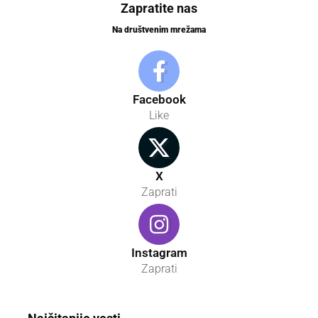
Zapratite nas
Na društvenim mrežama
Facebook
Like
X
Zaprati
Instagram
Zaprati