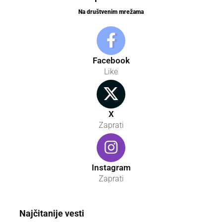
Na društvenim mrežama
Facebook
Like
X
Zaprati
Instagram
Zaprati
Najčitanije vesti