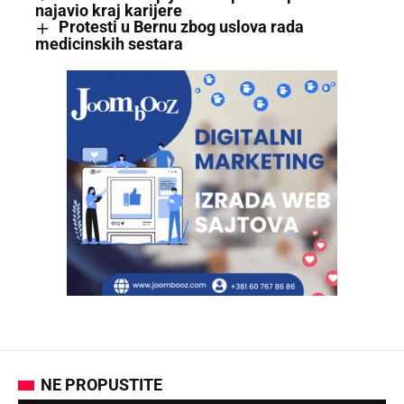
najavio kraj karijere
Protesti u Bernu zbog uslova rada
medicinskih sestara
NE PROPUSTITE